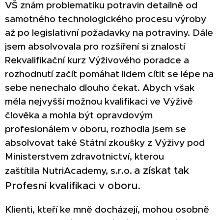
VŠ znám problematiku potravin detailně od
samotného technologického procesu výroby
až po legislativní požadavky na potraviny. Dále
jsem absolvovala pro rozšíření si znalostí
Rekvalifikační kurz Výživového poradce a
rozhodnutí začít pomáhat lidem cítit se lépe na
sebe nenechalo dlouho čekat. Abych však
měla nejvyšší možnou kvalifikaci ve Výživě
člověka a mohla být opravdovým
profesionálem v oboru, rozhodla jsem se
absolvovat také Státní zkoušky z Výživy pod
Ministerstvem zdravotnictví, kterou
a získat tak
zaštítila
NutriAcademy, s.r.o.
Profesní kvalifikaci v oboru.
Klienti, kteří ke mně docházejí, mohou osobně