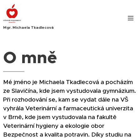
Mgr. Michaela Tkadlecová
O mně
Mé jméno je Michaela Tkadlecová a pocházím
ze Slavičína, kde jsem vystudovala gymnázium.
Při rozhodování se, kam se vydat dále na VŠ
vyhrála Veterinární a farmaceutická univerzita
v Brně, kde jsem vystudovala na fakultě
Veterinární hygieny a ekologie obor
Bezpečnost a kvalita potravin. Díky studiu na