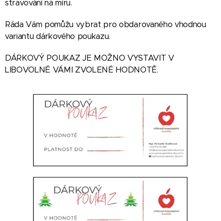
stravování na míru.
Ráda Vám pomůžu vybrat pro obdarovaného vhodnou
variantu dárkového poukazu.
DÁRKOVÝ POUKAZ JE MOŽNO VYSTAVIT V
LIBOVOLNÉ VÁMI ZVOLENÉ HODNOTĚ.