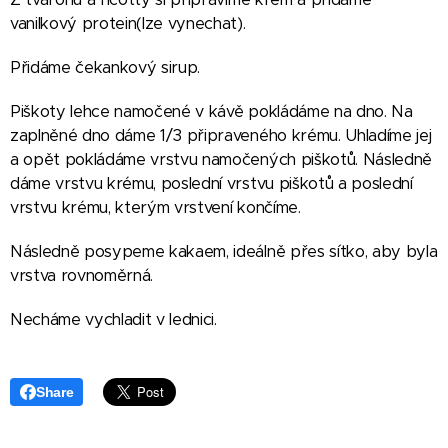
vanilkový protein(lze vynechat).
Přidáme čekankový sirup.
Piškoty lehce namočené v kávě pokládáme na dno. Na
zaplněné dno dáme 1/3 připraveného krému. Uhladíme jej
a opět pokládáme vrstvu namočených piškotů. Následně
dáme vrstvu krému, poslední vrstvu piškotů a poslední
vrstvu krému, kterým vrstvení končíme.
Následně posypeme kakaem, ideálně přes sítko, aby byla
vrstva rovnoměrná.
Necháme vychladit v lednici.
Share