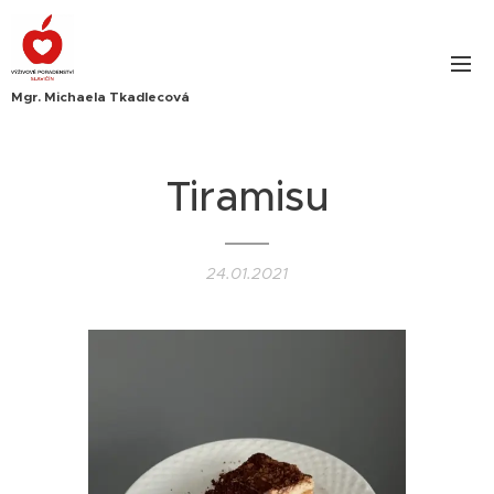
Mgr. Michaela Tkadlecová
Tiramisu
24.01.2021