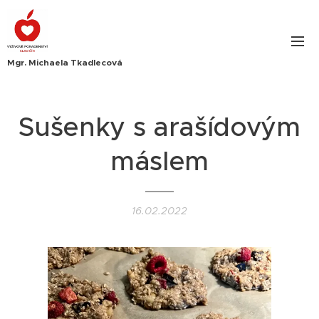
Mgr. Michaela Tkadlecová
Sušenky s arašídovým
máslem
16.02.2022