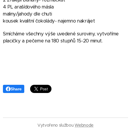
4 PL arašídového másla
maliny/jahody dle chuti
kousek kvalitní čokolády- najemno nakrájet
Smícháme všechny výše uvedené suroviny, vytvoříme
placičky a pečeme na 180 stupňů 15-20 minut.
Share
Vytvořeno službou
Webnode