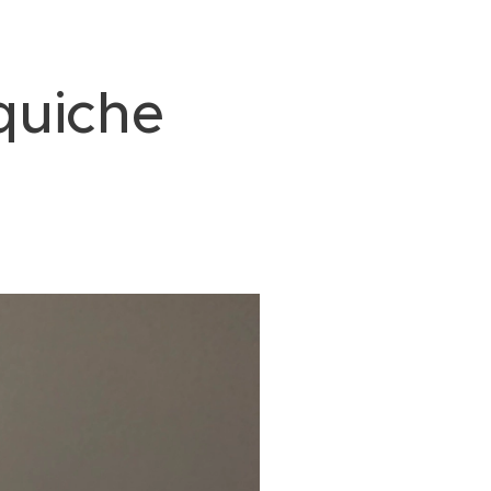
quiche