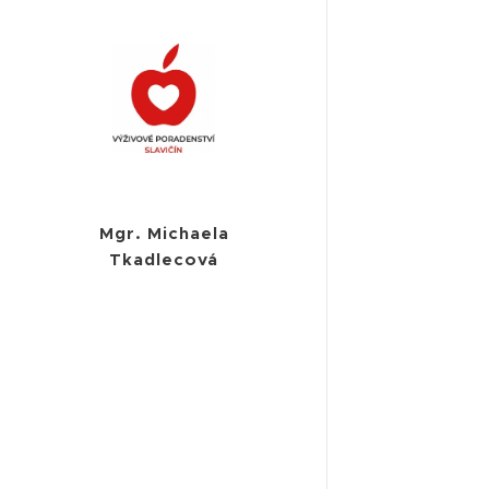
Mgr. Michaela
Tkadlecová