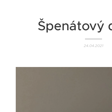
Špenátový 
24.04.2021