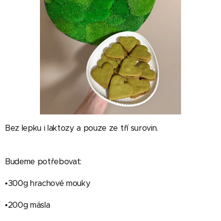
Bez lepku i laktozy a pouze ze tří surovin.
Budeme potřebovat:
•300g hrachové mouky
•200g másla