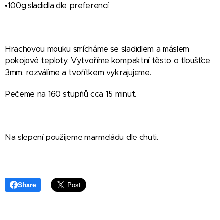
•100g sladidla dle preferencí
Hrachovou mouku smícháme se sladidlem a máslem
pokojové teploty. Vytvoříme kompaktní těsto o tloušťce
3mm, rozválíme a tvořítkem vykrajujeme.
Pečeme na 160 stupňů cca 15 minut.
Na slepení použijeme marmeládu dle chuti.
Share