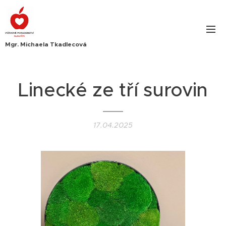
Mgr. Michaela Tkadlecová
Linecké ze tří surovin
17.04.2025