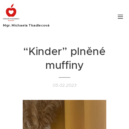
Mgr. Michaela Tkadlecová
“Kinder” plněné
muffiny
05.02.2023