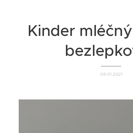
Kinder mléčný
bezlepko
09.01.2021