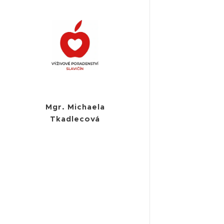
Mgr. Michaela
Tkadlecová