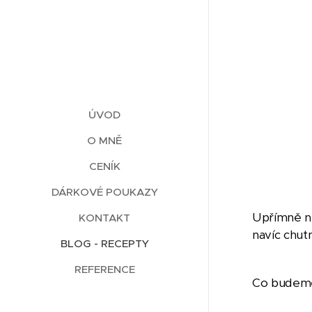
ÚVOD
O MNĚ
CENÍK
DÁRKOVÉ POUKAZY
Upřímně ne
KONTAKT
navíc chut
BLOG - RECEPTY
REFERENCE
Co budeme