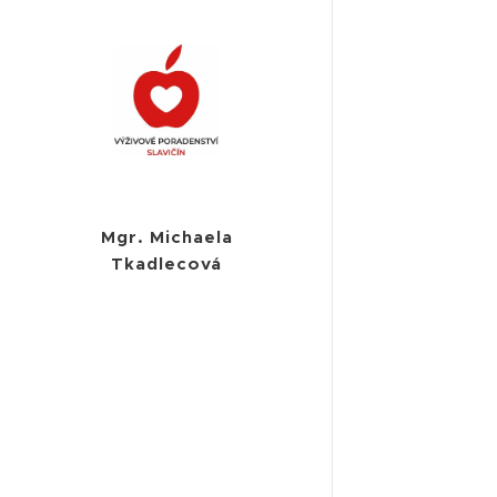
Mgr. Michaela
Tkadlecová