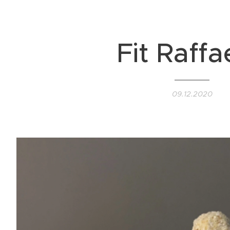
Fit Raffa
09.12.2020