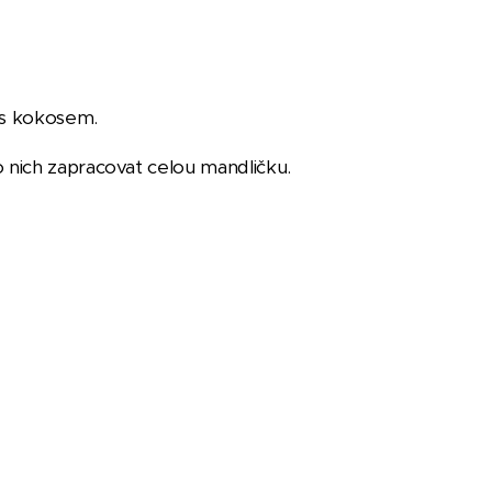
ě s kokosem.
 nich zapracovat celou mandličku.