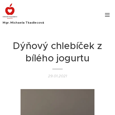
Mgr. Michaela Tkadlecová
Dýňový chlebíček z
bílého jogurtu
29.01.2021