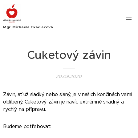
Mgr. Michaela Tkadlecová
Cuketový závin
20.09.2020
Závin, ať už sladký nebo slaný, je v našich končinách velmi
oblíbený. Cuketový závin je navíc extrémně snadný a
rychlý na přípravu.
Budeme potřebovat: