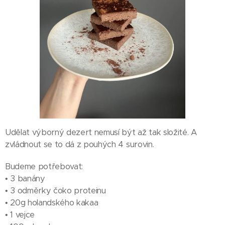
Udělat výborný dezert nemusí být až tak složité. A
zvládnout se to dá z pouhých 4 surovin.
Budeme potřebovat:
• 3 banány
• 3 odměrky čoko proteinu
• 20g holandského kakaa
• 1 vejce