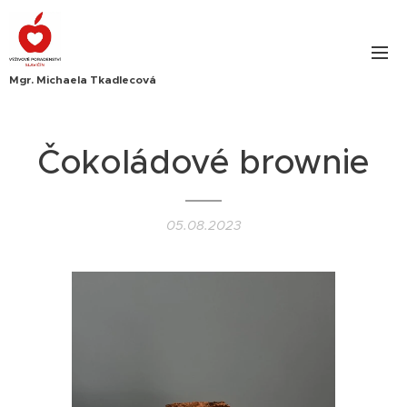
Mgr. Michaela Tkadlecová
Čokoládové brownie
05.08.2023