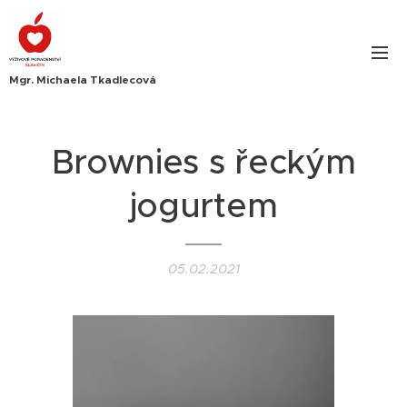
Mgr. Michaela Tkadlecová
Brownies s řeckým
jogurtem
05.02.2021